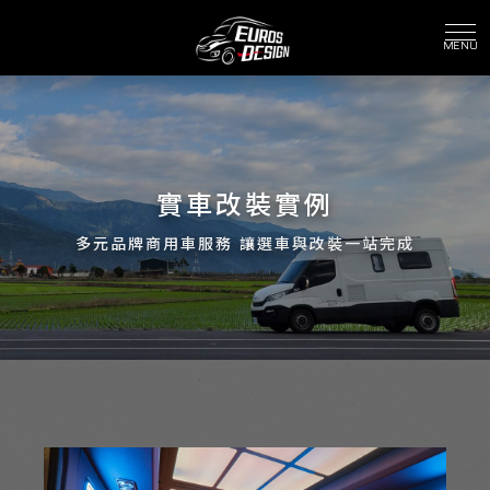
實車改裝實例