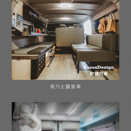
海力士露營車