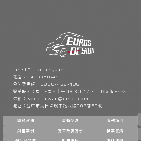
laishihyuan
0423350481
0800-438-438
周六上午08:30~17:30
iveco.taiwan@gmail.com
台中市烏日區環中路八段207巷53號
關於歐捷
最新消息
服務項目
銷售案例
實車改裝實例
標案實績
配件類銷售
影音專區
聯絡我們