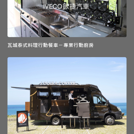
瓦城泰式料理行動餐車－專業行動廚房