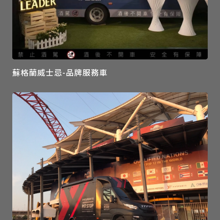
蘇格蘭威士忌-品牌服務車