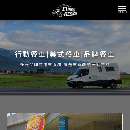
行動餐車|美式餐車|品牌餐車