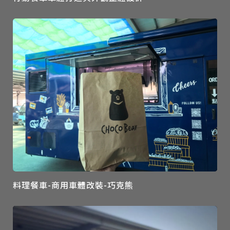
料理餐車-商用車體改裝-巧克熊