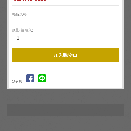
商品規格
數量(請輸入)
分享到