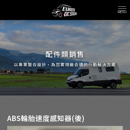
配件類銷售
ABS輪胎速度感知器(後)